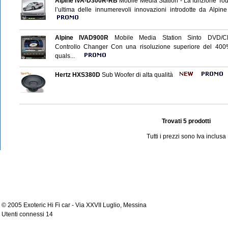
Alpine IVA-D300R-RB
Mobile Media Station - La funzione To
l’ultima delle innumerevoli innovazioni introdotte da Alp
Alpine IVAD900R
Mobile Media Station Sinto DVD/
Controllo Changer Con una risoluzione superiore del 400%
quals...
Hertz HXS380D
Sub Woofer di alta qualità
Trovati 5 prodotti
Tutti i prezzi sono Iva inclusa
© 2005 Exoteric Hi Fi car - Via XXVII Luglio, Messina
Utenti connessi 14