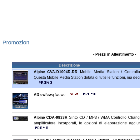
Promozioni
- Prezzi in Allestimento -
Descrizione
Alpine CVA-D1004R-RR
Mobile Media Station / Controll
Questa Mobile Media Station dotata di tutte le funzioni, ma dec
AD ewfewq
fwqwe
Alpine CDA-9833R
Sinto CD / MP3 / WMA Controllo Changer
amplificatore incorporati, le opzioni di elaborazione ag