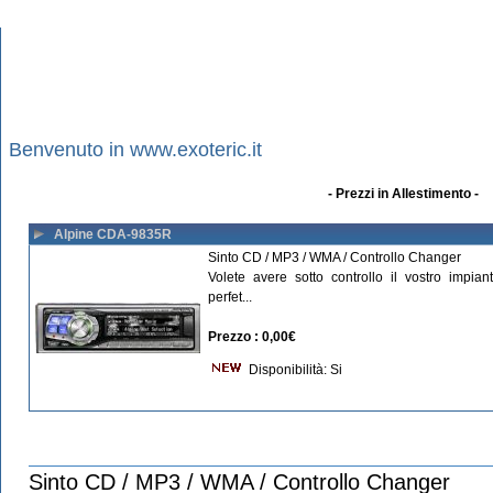
Benvenuto in www.exoteric.it
- Prezzi in Allestimento -
Alpine CDA-9835R
Sinto CD / MP3 / WMA / Controllo Changer
Volete avere sotto controllo il vostro impia
perfet...
Prezzo : 0,00€
Disponibilità: Si
Sinto CD / MP3 / WMA / Controllo Changer